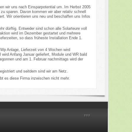
n wir uns nach Einsparpotential um. Im Herbst 2005
 zu sparen. Davon kommen wir aber relativ schnell
rt. Wir orientieren uns neu und beschaffen uns Infos
 dürftig. Entweder sind schon alle Solarteure voll
tsaktion wird im Dezember gestartet und mehrere
ferzeiten, so dass früheste Installation Ende 1.
Wp Anlage, Lieferzeit von 4 Wochen wird
l wird Anfang Januar geliefert, Module und WR bald
 begonnen und am 1. Februar nachmittags wird der
gistriert und seitdem sind wir am Netz.
ibt es diese Firma inzwischen nicht mehr.
↑↑↑